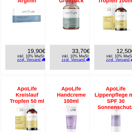
Arginin
Großpack
Tropfen 100m
19,90€
33,70€
12,50
inkl. 10% MwSt.
inkl. 10% MwSt.
inkl. 10% MwS
zzgl. Versand
zzgl. Versand
zzgl. Versand
ApoLife
ApoLife
ApoLife
Kreislauf
Handcreme
Lippenpflege m
Tropfen 50 ml
100ml
SPF 30
Sonnenschut