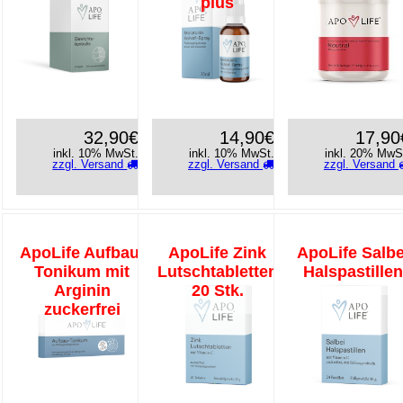
plus
32,90€
14,90€
17,90
inkl. 10% MwSt.
inkl. 10% MwSt.
inkl. 20% MwS
zzgl. Versand
zzgl. Versand
zzgl. Versand
ApoLife Aufbau-
ApoLife Zink
ApoLife Salbe
Tonikum mit
Lutschtabletten
Halspastille
Arginin
20 Stk.
zuckerfrei