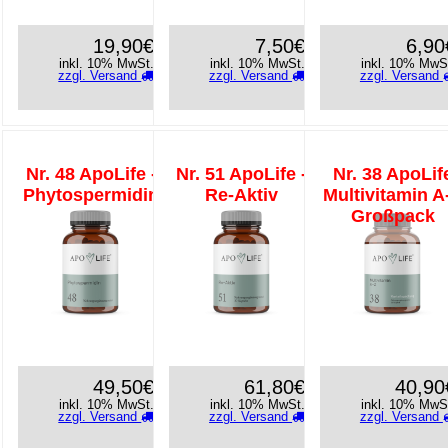
19,90€
7,50€
6,90
inkl. 10% MwSt.
inkl. 10% MwSt.
inkl. 10% MwS
zzgl. Versand
zzgl. Versand
zzgl. Versand
Nr. 48 ApoLife -
Nr. 51 ApoLife -
Nr. 38 ApoLif
Phytospermidin
Re-Aktiv
Multivitamin A
Großpack
49,50€
61,80€
40,90
inkl. 10% MwSt.
inkl. 10% MwSt.
inkl. 10% MwS
zzgl. Versand
zzgl. Versand
zzgl. Versand