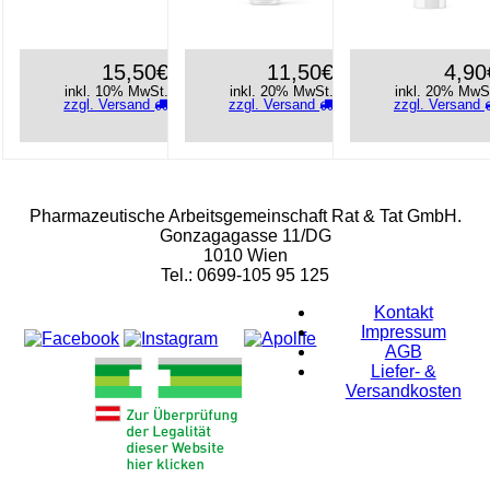
15,50€
11,50€
4,90
inkl. 10% MwSt.
inkl. 20% MwSt.
inkl. 20% MwS
zzgl. Versand
zzgl. Versand
zzgl. Versand
Rat & Tat-Apothekengruppe
Pharmazeutische Arbeitsgemeinschaft Rat & Tat GmbH.
Gonzagagasse 11/DG
1010 Wien
Tel.: 0699-105 95 125
Kontakt
Impressum
AGB
Liefer- &
Versandkosten