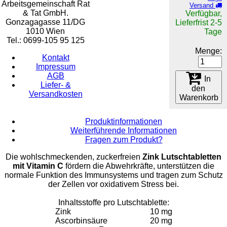
Arbeitsgemeinschaft Rat
Versand
& Tat GmbH.
Verfügbar,
Gonzagagasse 11/DG
Lieferfrist 2-5
1010 Wien
Tage
Tel.: 0699-105 95 125
Menge:
Kontakt
Impressum
AGB
In
Liefer- &
den
Versandkosten
Warenkorb
Produktinformationen
Weiterführende Informationen
Fragen zum Produkt?
Die wohlschmeckenden, zuckerfreien
Zink Lutschtabletten
mit Vitamin C
fördern die Abwehrkräfte, unterstützen die
normale Funktion des Immunsystems und tragen zum Schutz
der Zellen vor oxidativem Stress bei.
Inhaltsstoffe pro Lutschtablette:
Zink 10 mg
Ascorbinsäure 20 mg