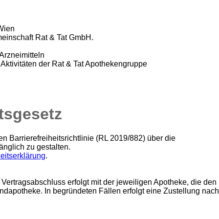
Wien
einschaft Rat & Tat GmbH.
Arzneimitteln
 Aktivitäten der Rat & Tat Apothekengruppe
itsgesetz
Barrierefreiheitsrichtlinie (RL 2019/882) über die
änglich zu gestalten.
heitserklärung
.
Vertragsabschluss erfolgt mit der jeweiligen Apotheke, die den
andapotheke. In begründeten Fällen erfolgt eine Zustellung nach