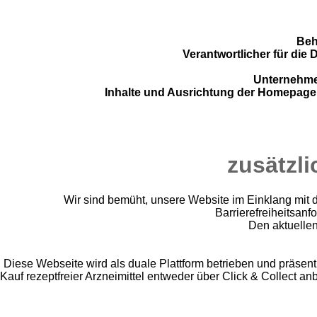
Beh
Verantwortlicher für di
Unternehm
Inhalte und Ausrichtung der Homepage
zusätzli
Wir sind bemüht, unsere Website im Einklang mit d
Barrierefreiheitsanf
Den aktuelle
Diese Webseite wird als duale Plattform betrieben und präsent
Kauf rezeptfreier Arzneimittel entweder über Click & Collect an