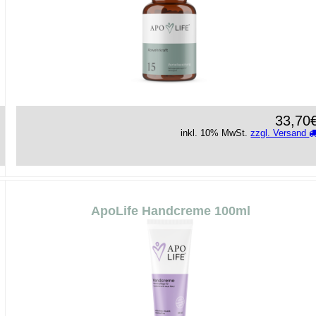
33,70
inkl. 10% MwSt.
zzgl. Versand
ApoLife Handcreme 100ml