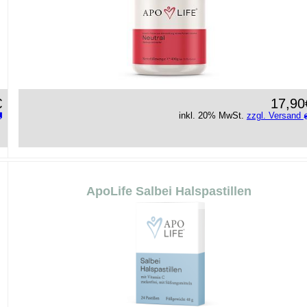
€
17,90
inkl. 20% MwSt.
zzgl. Versand
ApoLife Salbei Halspastillen