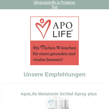
Mineralstoffe & Proteine
Tee
Unsere Empfehlungen
ApoLife Melatonin Schlaf-Spray plus