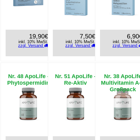
19,90€
7,50€
6,90
inkl. 10% MwSt.
inkl. 10% MwSt.
inkl. 10% MwS
zzgl. Versand
zzgl. Versand
zzgl. Versand
Nr. 48 ApoLife -
Nr. 51 ApoLife -
Nr. 38 ApoLif
Phytospermidin
Re-Aktiv
Multivitamin A
Großpack