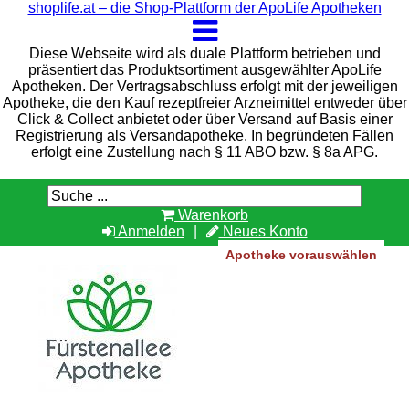
shoplife.at – die Shop-Plattform der ApoLife Apotheken
Diese Webseite wird als duale Plattform betrieben und
präsentiert das Produktsortiment ausgewählter ApoLife
Apotheken. Der Vertragsabschluss erfolgt mit der jeweiligen
Apotheke, die den Kauf rezeptfreier Arzneimittel entweder über
Click & Collect anbietet oder über Versand auf Basis einer
Registrierung als Versandapotheke. In begründeten Fällen
erfolgt eine Zustellung nach § 11 ABO bzw. § 8a APG.
Warenkorb
Anmelden
Neues Konto
Apotheke vorauswählen