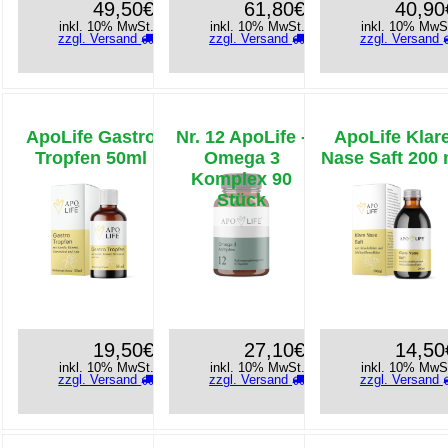
49,50€
61,80€
40,90
inkl. 10% MwSt.
inkl. 10% MwSt.
inkl. 10% MwS
zzgl. Versand
zzgl. Versand
zzgl. Versand
ApoLife Gastro
Nr. 12 ApoLife -
ApoLife Klar
Tropfen 50ml
Omega 3
Nase Saft 200 
Komplex 90
Stück
19,50€
27,10€
14,50
inkl. 10% MwSt.
inkl. 10% MwSt.
inkl. 10% MwS
zzgl. Versand
zzgl. Versand
zzgl. Versand