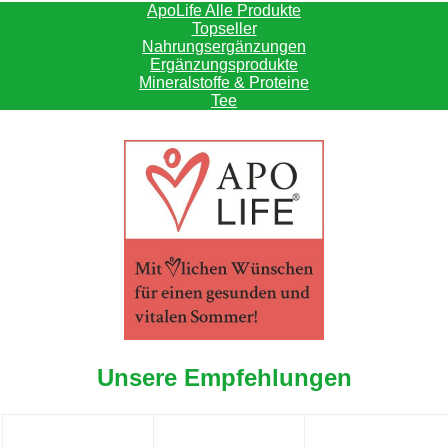
ApoLife Alle Produkte
Topseller
Nahrungsergänzungen
Ergänzungsprodukte
Mineralstoffe & Proteine
Tee
Unsere Empfehlungen