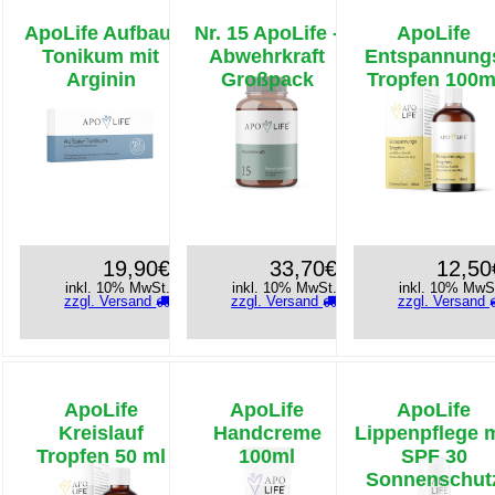
ApoLife Aufbau-
Nr. 15 ApoLife -
ApoLife
Tonikum mit
Abwehrkraft
Entspannung
Arginin
Großpack
Tropfen 100m
19,90€
33,70€
12,50
inkl. 10% MwSt.
inkl. 10% MwSt.
inkl. 10% MwS
zzgl. Versand
zzgl. Versand
zzgl. Versand
ApoLife
ApoLife
ApoLife
Kreislauf
Handcreme
Lippenpflege m
Tropfen 50 ml
100ml
SPF 30
Sonnenschut