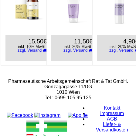
15,50€
11,50€
4,90
inkl. 10% MwSt.
inkl. 20% MwSt.
inkl. 20% MwS
zzgl. Versand
zzgl. Versand
zzgl. Versand
Rat & Tat-Apothekengruppe
Pharmazeutische Arbeitsgemeinschaft Rat & Tat GmbH.
Gonzagagasse 11/DG
1010 Wien
Tel.: 0699-105 95 125
Kontakt
Impressum
AGB
Liefer- &
Versandkosten