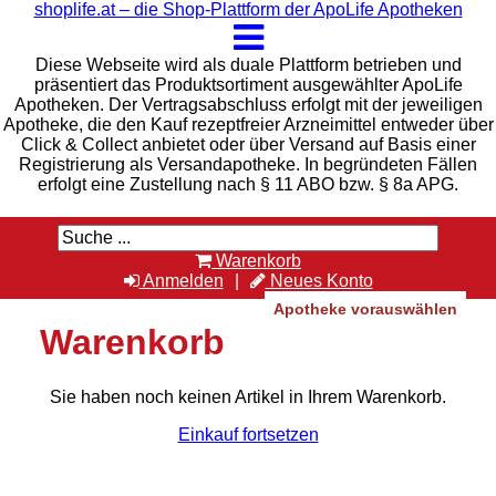
shoplife.at – die Shop-Plattform der ApoLife Apotheken
Diese Webseite wird als duale Plattform betrieben und
präsentiert das Produktsortiment ausgewählter ApoLife
Apotheken. Der Vertragsabschluss erfolgt mit der jeweiligen
Apotheke, die den Kauf rezeptfreier Arzneimittel entweder über
Click & Collect anbietet oder über Versand auf Basis einer
Registrierung als Versandapotheke. In begründeten Fällen
erfolgt eine Zustellung nach § 11 ABO bzw. § 8a APG.
Warenkorb
Anmelden
Neues Konto
Apotheke vorauswählen
Warenkorb
Sie haben noch keinen Artikel in Ihrem Warenkorb.
Einkauf fortsetzen
Rat & Tat-Apothekengruppe