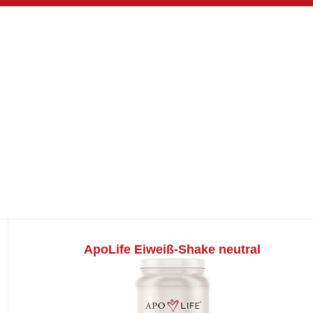
ApoLife Eiweiß-Shake neutral