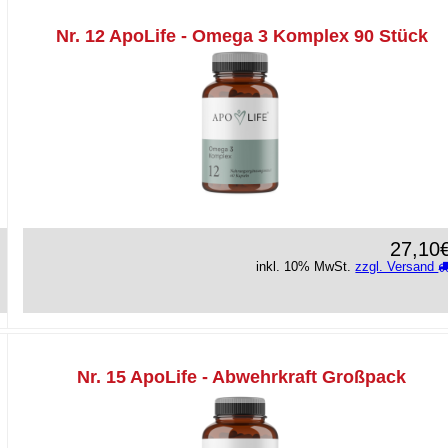
Nr. 12 ApoLife - Omega 3 Komplex 90 Stück
27,10
inkl. 10% MwSt.
zzgl. Versand
Nr. 15 ApoLife - Abwehrkraft Großpack