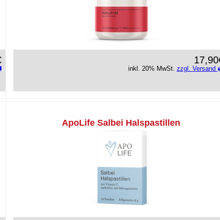
€
17,90
inkl. 20% MwSt.
zzgl. Versand
ApoLife Salbei Halspastillen