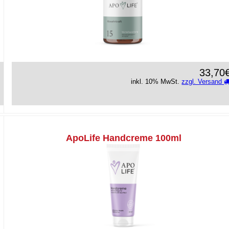
33,70
inkl. 10% MwSt.
zzgl. Versand
ApoLife Handcreme 100ml