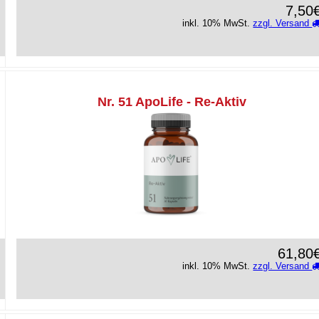
7,50
inkl. 10% MwSt.
zzgl. Versand
Nr. 51 ApoLife - Re-Aktiv
61,80
inkl. 10% MwSt.
zzgl. Versand