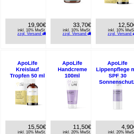
19,90€
33,70€
12,50
inkl. 10% MwSt.
inkl. 10% MwSt.
inkl. 10% MwS
zzgl. Versand
zzgl. Versand
zzgl. Versand
ApoLife
ApoLife
ApoLife
Kreislauf
Handcreme
Lippenpflege m
Tropfen 50 ml
100ml
SPF 30
Sonnenschut
15,50€
11,50€
4,90
inkl. 10% MwSt.
inkl. 20% MwSt.
inkl. 20% MwS