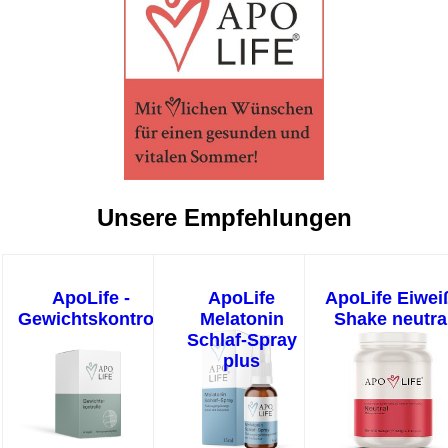
Unsere Empfehlungen
ApoLife -
ApoLife
ApoLife Eiwei
Gewichtskontrolle
Melatonin
Shake neutra
Schlaf-Spray
plus