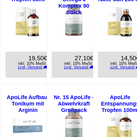
Komplex 90
Stück
19,50€
27,10€
14,50
inkl. 10% MwSt.
inkl. 10% MwSt.
inkl. 10% MwS
zzgl. Versand
zzgl. Versand
zzgl. Versand
ApoLife Aufbau-
Nr. 15 ApoLife -
ApoLife
Tonikum mit
Abwehrkraft
Entspannung
Arginin
Großpack
Tropfen 100m