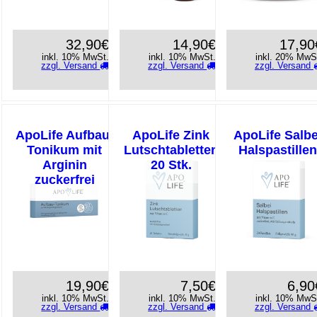
32,90€
14,90€
17,90
inkl. 10% MwSt.
inkl. 10% MwSt.
inkl. 20% MwS
zzgl. Versand
zzgl. Versand
zzgl. Versand
ApoLife Aufbau-
ApoLife Zink
ApoLife Salbe
Tonikum mit
Lutschtabletten
Halspastille
Arginin
20 Stk.
zuckerfrei
19,90€
7,50€
6,90
inkl. 10% MwSt.
inkl. 10% MwSt.
inkl. 10% MwS
zzgl. Versand
zzgl. Versand
zzgl. Versand