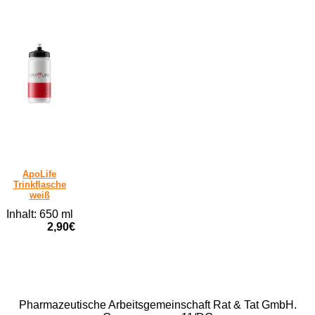
ApoLife
Trinkflasche
weiß
Inhalt: 650 ml
2,90€
Rat & Tat-Apothekengruppe
Pharmazeutische Arbeitsgemeinschaft Rat & Tat GmbH.