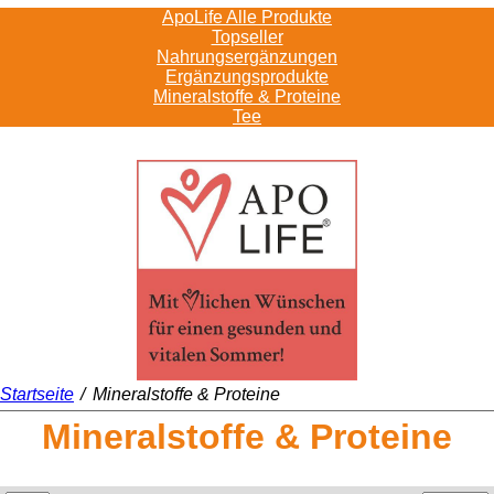
ApoLife Alle Produkte
Topseller
Nahrungsergänzungen
Ergänzungsprodukte
Mineralstoffe & Proteine
Tee
Startseite
/
Mineralstoffe & Proteine
Mineralstoffe & Proteine