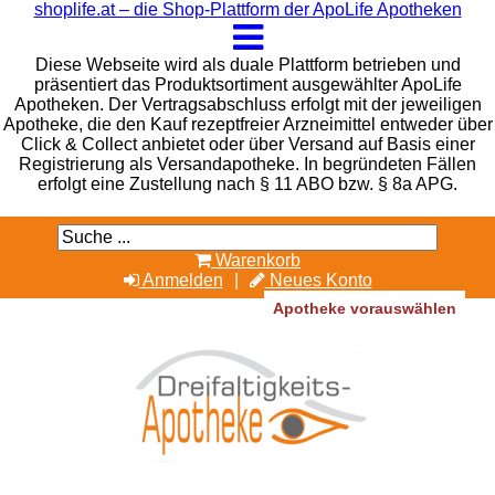
shoplife.at – die Shop-Plattform der ApoLife Apotheken
Diese Webseite wird als duale Plattform betrieben und
präsentiert das Produktsortiment ausgewählter ApoLife
Apotheken. Der Vertragsabschluss erfolgt mit der jeweiligen
Apotheke, die den Kauf rezeptfreier Arzneimittel entweder über
Click & Collect anbietet oder über Versand auf Basis einer
Registrierung als Versandapotheke. In begründeten Fällen
erfolgt eine Zustellung nach § 11 ABO bzw. § 8a APG.
Warenkorb
Anmelden
Neues Konto
Apotheke vorauswählen