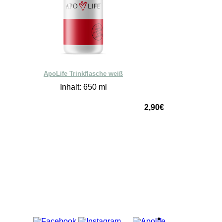
ApoLife Trinkflasche weiß
Inhalt: 650 ml
2,90€