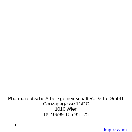
Rat & Tat-Apothekengruppe
Pharmazeutische Arbeitsgemeinschaft Rat & Tat GmbH.
Gonzagagasse 11/DG
1010 Wien
Tel.: 0699-105 95 125
Impressum