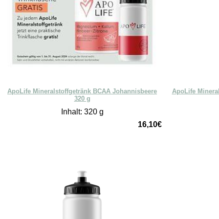
ApoLife Mineralstoffgetränk BCAA Johannisbeere
ApoLife Mineral
320 g
Inhalt: 320 g
16,10€