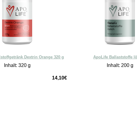
stoffgetränk Dextrin Orange 320 g
ApoLife Ballaststoffe l
Inhalt: 320 g
Inhalt: 200 g
14,10€