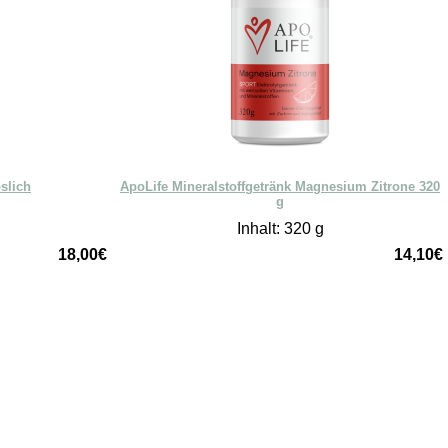
öslich
ApoLife Mineralstoffgetränk Magnesium Zitrone 320
g
Inhalt: 320 g
18,00€
14,10€