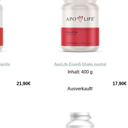
anille
ApoLife Eiweiß-Shake neutral
Inhalt: 400 g
21,90€
17,90€
Ausverkauft!