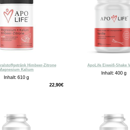
ralstoffgetränk Himbeer-Zitrone
ApoLife Eiweiß-Shake V
Magnesium Kalium
Inhalt: 400 g
Inhalt: 610 g
22,90€