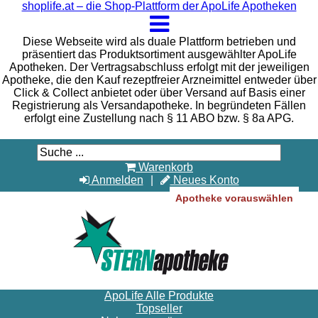
shoplife.at – die Shop-Plattform der ApoLife Apotheken
Diese Webseite wird als duale Plattform betrieben und
präsentiert das Produktsortiment ausgewählter ApoLife
Apotheken. Der Vertragsabschluss erfolgt mit der jeweiligen
Apotheke, die den Kauf rezeptfreier Arzneimittel entweder über
Click & Collect anbietet oder über Versand auf Basis einer
Registrierung als Versandapotheke. In begründeten Fällen
erfolgt eine Zustellung nach § 11 ABO bzw. § 8a APG.
Warenkorb
Anmelden
Neues Konto
Apotheke vorauswählen
ApoLife Alle Produkte
Topseller