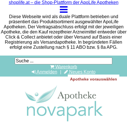
shoplife.at – die Shop-Plattform der ApoLife Apotheken
Diese Webseite wird als duale Plattform betrieben und
präsentiert das Produktsortiment ausgewählter ApoLife
Apotheken. Der Vertragsabschluss erfolgt mit der jeweiligen
Apotheke, die den Kauf rezeptfreier Arzneimittel entweder über
Click & Collect anbietet oder über Versand auf Basis einer
Registrierung als Versandapotheke. In begründeten Fällen
erfolgt eine Zustellung nach § 11 ABO bzw. § 8a APG.
Warenkorb
Anmelden
Neues Konto
Apotheke vorauswählen