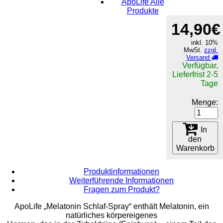
ApoLife Alle
Produkte
14,90€
inkl. 10%
MwSt.
zzgl.
Versand
Verfügbar,
Lieferfrist 2-5
Tage
Menge:
In
den
Warenkorb
Produktinformationen
Weiterführende Informationen
Fragen zum Produkt?
ApoLife „Melatonin Schlaf-Spray“ enthält Melatonin, ein
natürliches körpereigenes