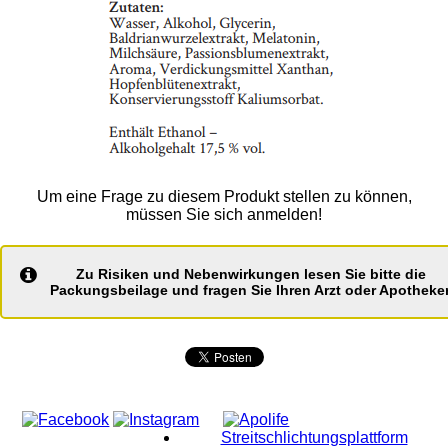
Um eine Frage zu diesem Produkt stellen zu können,
müssen Sie sich anmelden!
Zu Risiken und Nebenwirkungen lesen Sie bitte die
Packungsbeilage und fragen Sie Ihren Arzt oder Apotheker
Streitschlichtungsplattform