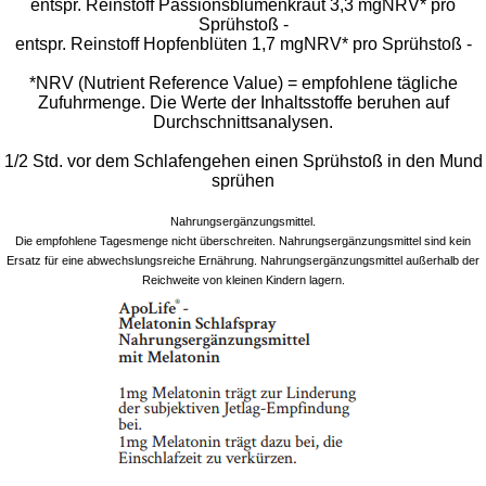
entspr. Reinstoff Passionsblumenkraut 3,3 mgNRV* pro
Sprühstoß -
entspr. Reinstoff Hopfenblüten 1,7 mgNRV* pro Sprühstoß -
*NRV (Nutrient Reference Value) = empfohlene tägliche
Zufuhrmenge. Die Werte der Inhaltsstoffe beruhen auf
Durchschnittsanalysen.
1/2 Std. vor dem Schlafengehen einen Sprühstoß in den Mund
sprühen
Nahrungsergänzungsmittel.
Die empfohlene Tagesmenge nicht überschreiten. Nahrungsergänzungsmittel sind kein
Ersatz für eine abwechslungsreiche Ernährung. Nahrungsergänzungsmittel außerhalb der
Reichweite von kleinen Kindern lagern.