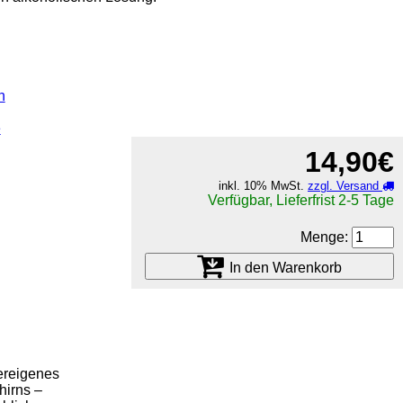
n
e
14,90€
inkl. 10% MwSt.
zzgl. Versand
Verfügbar, Lieferfrist 2-5 Tage
Menge:
In den Warenkorb
pereigenes
hirns –