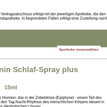
Vertragsabschluss erfolgt mit der jeweiligen Apotheke, die den
andapotheke. In begründeten Fällen erfolgt eine Zustellung nach
Apotheke vorauswählen
nin Schlaf-Spray plus
15ml
s Hormon, das in der Zirbeldrüse (Epiphyse) - einem Teil des
nd den Tag-Nacht-Rhytmus des menschlichen Körpers steuert in
n alkoholischen Lösung.