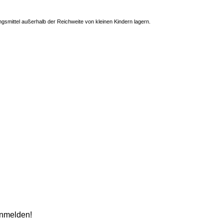
mittel außerhalb der Reichweite von kleinen Kindern lagern.
anmelden!