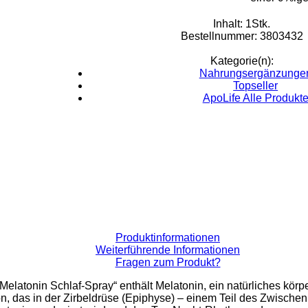
Inhalt: 1Stk.
Bestellnummer: 3803432
Kategorie(n):
Nahrungsergänzunge
Topseller
ApoLife Alle Produkt
Produktinformationen
Weiterführende Informationen
Fragen zum Produkt?
Melatonin Schlaf-Spray“ enthält Melatonin, ein natürliches kör
, das in der Zirbeldrüse (Epiphyse) – einem Teil des Zwischen