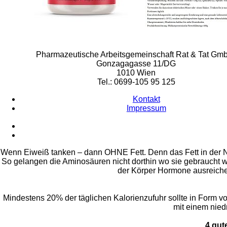
Rat & Tat-Apothekengruppe
Pharmazeutische Arbeitsgemeinschaft Rat & Tat Gm
Gonzagagasse 11/DG
1010 Wien
Tel.: 0699-105 95 125
Kontakt
Impressum
Wenn Eiweiß tanken – dann OHNE Fett. Denn das Fett in der Na
So gelangen die Aminosäuren nicht dorthin wo sie gebraucht w
der Körper Hormone ausreichen
Mindestens 20% der täglichen Kalorienzufuhr sollte in Form 
mit einem nied
4 gut