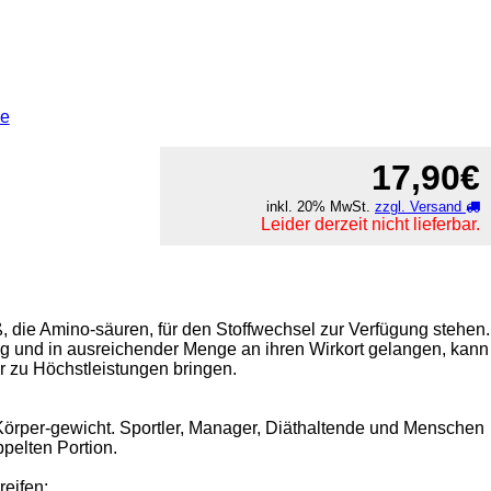
ne
17,90€
inkl. 20% MwSt.
zzgl. Versand
Leider derzeit nicht lieferbar.
 die Amino-säuren, für den Stoffwechsel zur Verfügung stehen.
ug und in ausreichender Menge an ihren Wirkort gelangen, kann
r zu Höchstleistungen bringen.
Körper-gewicht. Sportler, Manager, Diäthaltende und Menschen
pelten Portion.
eifen: