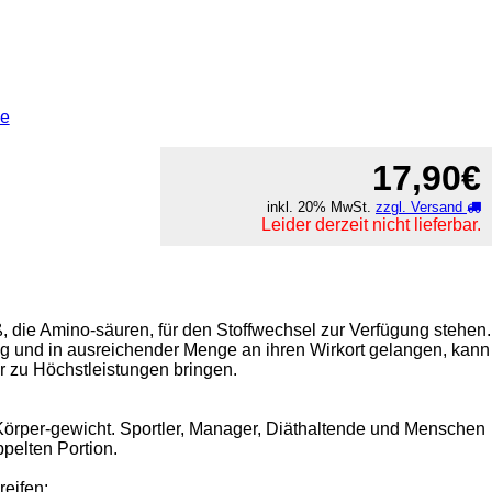
ne
17,90€
inkl. 20% MwSt.
zzgl. Versand
Leider derzeit nicht lieferbar.
 die Amino-säuren, für den Stoffwechsel zur Verfügung stehen.
ug und in ausreichender Menge an ihren Wirkort gelangen, kann
r zu Höchstleistungen bringen.
Körper-gewicht. Sportler, Manager, Diäthaltende und Menschen
pelten Portion.
eifen: