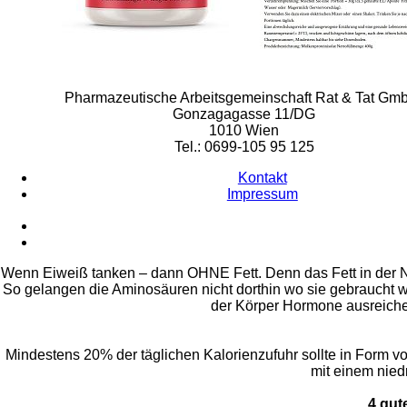
Rat & Tat-Apothekengruppe
Pharmazeutische Arbeitsgemeinschaft Rat & Tat Gm
Gonzagagasse 11/DG
1010 Wien
Tel.: 0699-105 95 125
Kontakt
Impressum
Wenn Eiweiß tanken – dann OHNE Fett. Denn das Fett in der Na
So gelangen die Aminosäuren nicht dorthin wo sie gebraucht w
der Körper Hormone ausreichen
Mindestens 20% der täglichen Kalorienzufuhr sollte in Form 
mit einem nied
4 gut