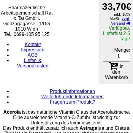
33,70€
Pharmazeutische
Arbeitsgemeinschaft Rat
inkl. 10%
& Tat GmbH.
MwSt.
zzgl.
Gonzagagasse 11/DG
Versand
Verfügbar,
1010 Wien
Lieferfrist 2-5
Tel.: 0699-105 95 125
Tage
Kontakt
Impressum
Menge:
AGB
Liefer- &
Versandkosten
In
den
Warenkorb
Produktinformationen
Weiterführende Informationen
Fragen zum Produkt?
Acerola
ist das natürliche Vitamin C aus der Acerolakirsche.
Eine ausreichende Vitamin-C-Zufuhr ist wichtig zur
Unterstützung des Immunsystems.
Das Produkt enthält zusätzlich auch
Astragalus
und
Cistus
.