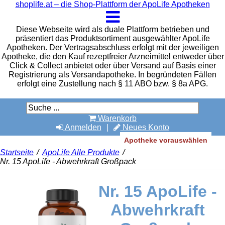
shoplife.at – die Shop-Plattform der ApoLife Apotheken
Diese Webseite wird als duale Plattform betrieben und
präsentiert das Produktsortiment ausgewählter ApoLife
Apotheken. Der Vertragsabschluss erfolgt mit der jeweiligen
Apotheke, die den Kauf rezeptfreier Arzneimittel entweder über
Click & Collect anbietet oder über Versand auf Basis einer
Registrierung als Versandapotheke. In begründeten Fällen
erfolgt eine Zustellung nach § 11 ABO bzw. § 8a APG.
Warenkorb
Anmelden
Neues Konto
Apotheke vorauswählen
Startseite
/
ApoLife Alle Produkte
/
Nr. 15 ApoLife - Abwehrkraft Großpack
Nr. 15 ApoLife -
Abwehrkraft