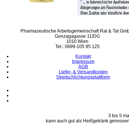
Rat & Tat-Apothekengruppe
Pharmazeutische Arbeitsgemeinschaft Rat & Tat Gm
Gonzagagasse 11/DG
1010 Wien
Tel.: 0699-105 95 125
Kontakt
Impressum
AGB
Liefer- & Versandkosten
Streitschlichtungsplattform
3 bis 5 ma
kann auch gut als Heißgetränk genossen 