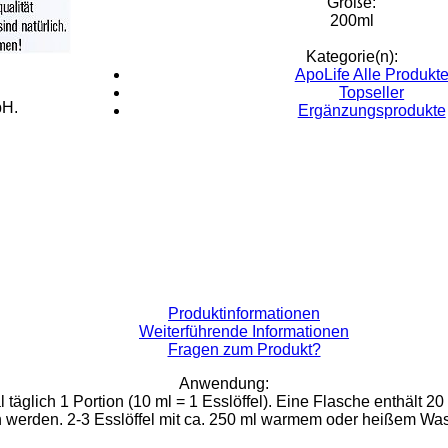
Größe:
200ml
Kategorie(n):
ApoLife Alle Produkt
Topseller
bH.
Ergänzungsprodukte
Produktinformationen
Weiterführende Informationen
Fragen zum Produkt?
Anwendung:
l täglich 1 Portion (10 ml = 1 Esslöffel). Eine Flasche enthält 20
werden. 2-3 Esslöffel mit ca. 250 ml warmem oder heißem Wass