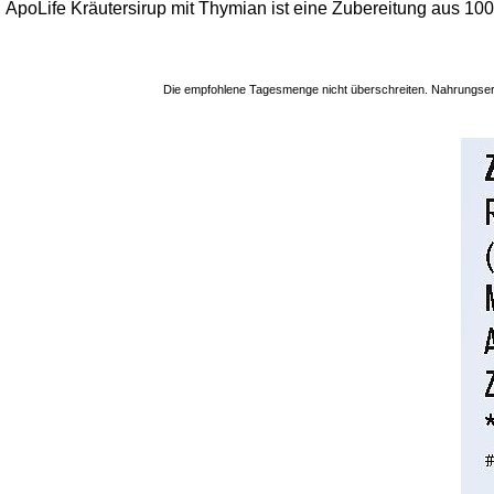
ApoLife Kräutersirup mit Thymian ist eine Zubereitung aus 100%
Die empfohlene Tagesmenge nicht überschreiten. Nahrungserg