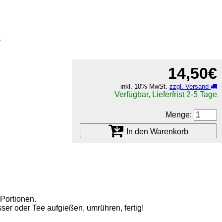
e
14,50€
inkl. 10% MwSt.
zzgl. Versand
Verfügbar, Lieferfrist 2-5 Tage
Menge:
In den Warenkorb
 Portionen.
er oder Tee aufgießen, umrühren, fertig!