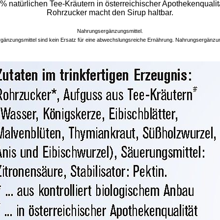
 natürlichen Tee-Kräutern in österreichischer Apothekenqualität
Rohrzucker macht den Sirup haltbar.
Nahrungsergänzungsmittel.
änzungsmittel sind kein Ersatz für eine abwechslungsreiche Ernährung. Nahrungsergänzungs