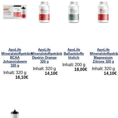
ApoLife
ApoLife
ApoLife
ApoLife
Mineralstoffgetränk
Mineralstoffgetränk
Ballaststoffe
Mineralstoffgeträ
BCAA
Dextrin Orange
löslich
Magnesium
Johannisbeere
320 g
Zitrone 320 g
Inhalt: 200 g
320 g
Inhalt: 320 g
Inhalt: 320 g
18,00€
Inhalt: 320 g
14,10€
14,10€
16,10€