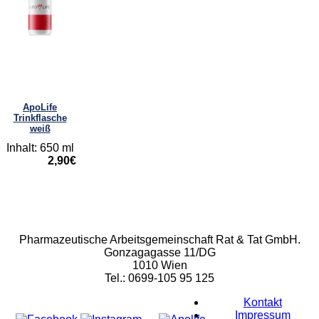
ApoLife
Trinkflasche
weiß
Inhalt: 650 ml
2,90€
Rat & Tat-Apothekengruppe
Pharmazeutische Arbeitsgemeinschaft Rat & Tat GmbH.
Gonzagagasse 11/DG
1010 Wien
Tel.: 0699-105 95 125
Kontakt
Impressum