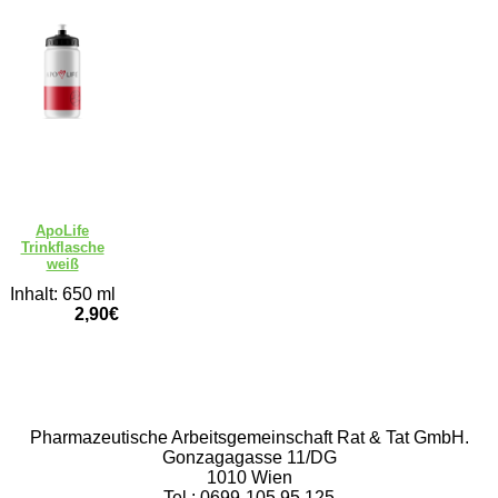
ApoLife
Trinkflasche
weiß
Inhalt: 650 ml
2,90€
Rat & Tat-Apothekengruppe
Pharmazeutische Arbeitsgemeinschaft Rat & Tat GmbH.
Gonzagagasse 11/DG
1010 Wien
Tel.: 0699-105 95 125