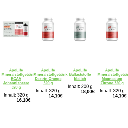
ApoLife
ApoLife
ApoLife
ApoLife
Mineralstoffgetränk
Mineralstoffgetränk
Ballaststoffe
Mineralstoffgeträ
BCAA
Dextrin Orange
löslich
Magnesium
Johannisbeere
320 g
Zitrone 320 g
Inhalt: 200 g
320 g
Inhalt: 320 g
Inhalt: 320 g
18,00€
Inhalt: 320 g
14,10€
14,10€
16,10€