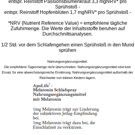
entspr. Reinstoff Passionsblumenkraut 3,3 mgNRV* pro
Sprühstoß -
entspr. Reinstoff Hopfenblüten 1,7 mgNRV* pro Sprühstoß -
*NRV (Nutrient Reference Value) = empfohlene tägliche
Zufuhrmenge. Die Werte der Inhaltsstoffe beruhen auf
Durchschnittsanalysen.
1/2 Std. vor dem Schlafengehen einen Sprühstoß in den Mund
sprühen
Nahrungsergänzungsmittel.
Die empfohlene Tagesmenge nicht überschreiten. Nahrungsergänzungsmittel sind kein
Ersatz für eine abwechslungsreiche Ernährung. Nahrungsergänzungsmittel außerhalb der
Reichweite von kleinen Kindern lagern.