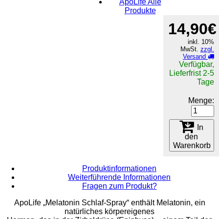
ApoLife Alle
Produkte
14,90€
inkl. 10%
MwSt.
zzgl.
Versand
Verfügbar,
Lieferfrist 2-5
Tage
Menge:
In
den
Warenkorb
Produktinformationen
Weiterführende Informationen
Fragen zum Produkt?
ApoLife „Melatonin Schlaf-Spray“ enthält Melatonin, ein
natürliches körpereigenes