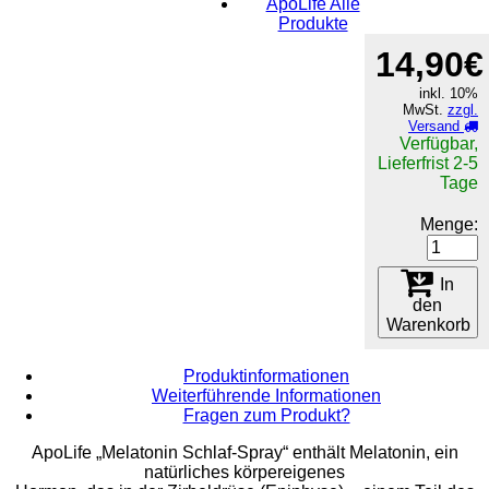
ApoLife Alle
Produkte
14,90€
inkl. 10%
MwSt.
zzgl.
Versand
Verfügbar,
Lieferfrist 2-5
Tage
Menge:
In
den
Warenkorb
Produktinformationen
Weiterführende Informationen
Fragen zum Produkt?
ApoLife „Melatonin Schlaf-Spray“ enthält Melatonin, ein
natürliches körpereigenes