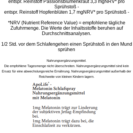
entspr. Reinstoff Passionsblumenkraut 3,3 mgNRV* pro
Sprühstoß -
entspr. Reinstoff Hopfenblüten 1,7 mgNRV* pro Sprühstoß -
*NRV (Nutrient Reference Value) = empfohlene tägliche
Zufuhrmenge. Die Werte der Inhaltsstoffe beruhen auf
Durchschnittsanalysen.
1/2 Std. vor dem Schlafengehen einen Sprühstoß in den Mund
sprühen
Nahrungsergänzungsmittel.
Die empfohlene Tagesmenge nicht überschreiten. Nahrungsergänzungsmittel sind kein
Ersatz für eine abwechslungsreiche Ernährung. Nahrungsergänzungsmittel außerhalb der
Reichweite von kleinen Kindern lagern.