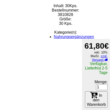
Inhalt: 30Kps.
Bestellnummer:
3810828
Größe:
30 Kps.
Kategorie(n):
Nahrungsergänzungen
61,80€
inkl. 10%
MwSt.
zzgl.
Versand
Verfügbar,
Lieferfrist 2-5
Tage
Menge:
In
den
Warenkorb