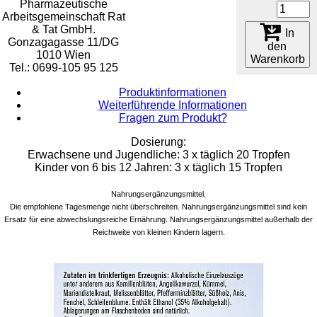
Pharmazeutische
Arbeitsgemeinschaft Rat
& Tat GmbH.
In
Gonzagagasse 11/DG
den
1010 Wien
Warenkorb
Tel.: 0699-105 95 125
Produktinformationen
Weiterführende Informationen
Fragen zum Produkt?
Dosierung:
Erwachsene und Jugendliche: 3 x täglich 20 Tropfen
Kinder von 6 bis 12 Jahren: 3 x täglich 15 Tropfen
Nahrungsergänzungsmittel.
Die empfohlene Tagesmenge nicht überschreiten. Nahrungsergänzungsmittel sind kein
Ersatz für eine abwechslungsreiche Ernährung. Nahrungsergänzungsmittel außerhalb der
Reichweite von kleinen Kindern lagern.