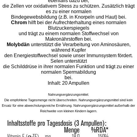
ebenfalls dazu bei,
die Zellen vor oxidativem Stress zu schützen. Zusätzlich trägt
es zu einer normalen
Bindegewebsbildung (z.B. in Knorpeln und Haut) bei.
Chrom
hilft bei der Aufrechterhaltung eines normalen
Blutzuckerspiegels
und trägt zu einem normalen Stoffwechsel von
Makronährstoffen bei.
Molybdän
unterstützt die Verarbeitung von Aminosäuren,
während Kupfer
den Energiestoffwechsel sowie unser Immunsystem fördert.
Selen unterstützt
die Schilddrüse in ihrer normalen Funktion und trägt zu einer
normalen Spermabildung
bei.
Inhalt: 20 Ampullen
Nahrungsergänzungsmittel.
Die empfohlene Tagesmenge nicht überschreiten. Nahrungsergänzungsmittel sind kein
Ersatz für eine abwechslungsreiche Ernährung. Nahrungsergänzungsmittel außerhalb der
Reichweite von kleinen Kindern lagern.