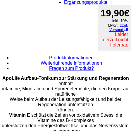
Ergänzungsprodukte
19,90€
inkl. 10%
MwSt.
zzgl.
Versand
Leider
derzeit nicht
lieferbar.
Produktinformationen
Weiterführende Informationen
Fragen zum Produkt?
ApoLife Aufbau-Tonikum zur Stärkung und Regeneration
enthält
Vitamine, Mineralien und Spurenelemente, die den Körper auf
natürliche
Weise beim Aufbau der Leistungsfähigkeit und bei der
Regeneration unterstützen
können.
Vitamin E
schützt die Zellen vor oxidativem Stress, die
Vitamine des B-Komplexes
unterstützen den Energiestoffwechsel und das Nervensystem,
sie verringern