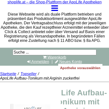
shoplife.at – die Shop-Plattform der ApoLife Apotheken
Diese Webseite wird als duale Plattform betrieben und
präsentiert das Produktsortiment ausgewählter ApoLife
Apotheken. Der Vertragsabschluss erfolgt mit der jeweiligen
Apotheke, die den Kauf rezeptfreier Arzneimittel entweder über
Click & Collect anbietet oder über Versand auf Basis einer
Registrierung als Versandapotheke. In begründeten Fällen
erfolgt eine Zustellung nach § 11 ABO bzw. § 8a APG.
Warenkorb
Anmelden
Neues Konto
Apotheke vorauswählen
Startseite
/
Topseller
/
ApoLife Aufbau-Tonikum mit Arginin zuckerfrei
ApoLife Aufbau-
Tonikum mit