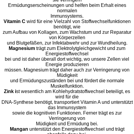
Ermüdungserscheinungen und helfen beim Erhalt eines
normalen
Immunsystems.
Vitamin C
wird für eine Vielzahl von Stoffwechselfunktionen
benötigt, wie
zum Aufbau von Kollagen, zum Wachstum und zur Reparatur
von Körperzellen
und Blutgefäßen, zur Infektabwehr und zur Wundheilung.
Magnesium
trägt zum Elektrolytgleichgewicht und zum
Energiestoffwechsel
bei und ist daher überall dort wichtig, wo unsere Zellen viel
Energie produzieren
müssen. Magnesium trägt daher auch zur Verringerung von
Müdigkeit
und Ermüdungszuständen bei und fördert die normale
Muskelfunktion.
Zink i
st wesentlich am Kohlehydratstoffwechsel beteiligt, es
wird für die
DNA-Synthese benötigt, transportiert Vitamin A und unterstützt
das Immunsystem
sowie die kognitiven Funktionen. Ferner trägt es zur
Verringerung von
Müdigkeit und Ermüdung bei.
Mangan
unterstützt den Energiestoffwechsel und trägt